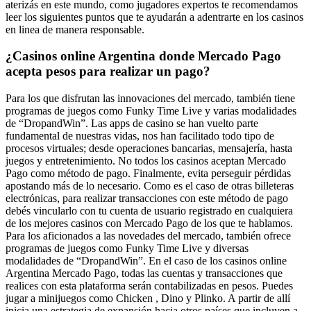
aterizás en este mundo, como jugadores expertos te recomendamos
leer los siguientes puntos que te ayudarán a adentrarte en los casinos
en linea de manera responsable.
¿Casinos online Argentina donde Mercado Pago
acepta pesos para realizar un pago?
Para los que disfrutan las innovaciones del mercado, también tiene
programas de juegos como Funky Time Live y varias modalidades
de “DropandWin”. Las apps de casino se han vuelto parte
fundamental de nuestras vidas, nos han facilitado todo tipo de
procesos virtuales; desde operaciones bancarias, mensajería, hasta
juegos y entretenimiento. No todos los casinos aceptan Mercado
Pago como método de pago. Finalmente, evita perseguir pérdidas
apostando más de lo necesario. Como es el caso de otras billeteras
electrónicas, para realizar transacciones con este método de pago
debés vincularlo con tu cuenta de usuario registrado en cualquiera
de los mejores casinos con Mercado Pago de los que te hablamos.
Para los aficionados a las novedades del mercado, también ofrece
programas de juegos como Funky Time Live y diversas
modalidades de “DropandWin”. En el caso de los casinos online
Argentina Mercado Pago, todas las cuentas y transacciones que
realices con esta plataforma serán contabilizadas en pesos. Puedes
jugar a minijuegos como Chicken , Dino y Plinko. A partir de allí
inicia una estrategia de expansión hacia otros países que incluyen a