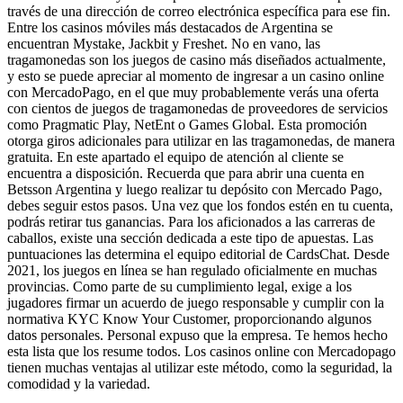
través de una dirección de correo electrónica específica para ese fin.
Entre los casinos móviles más destacados de Argentina se
encuentran Mystake, Jackbit y Freshet. No en vano, las
tragamonedas son los juegos de casino más diseñados actualmente,
y esto se puede apreciar al momento de ingresar a un casino online
con MercadoPago, en el que muy probablemente verás una oferta
con cientos de juegos de tragamonedas de proveedores de servicios
como Pragmatic Play, NetEnt o Games Global. Esta promoción
otorga giros adicionales para utilizar en las tragamonedas, de manera
gratuita. En este apartado el equipo de atención al cliente se
encuentra a disposición. Recuerda que para abrir una cuenta en
Betsson Argentina y luego realizar tu depósito con Mercado Pago,
debes seguir estos pasos. Una vez que los fondos estén en tu cuenta,
podrás retirar tus ganancias. Para los aficionados a las carreras de
caballos, existe una sección dedicada a este tipo de apuestas. Las
puntuaciones las determina el equipo editorial de CardsChat. Desde
2021, los juegos en línea se han regulado oficialmente en muchas
provincias. Como parte de su cumplimiento legal, exige a los
jugadores firmar un acuerdo de juego responsable y cumplir con la
normativa KYC Know Your Customer, proporcionando algunos
datos personales. Personal expuso que la empresa. Te hemos hecho
esta lista que los resume todos. Los casinos online con Mercadopago
tienen muchas ventajas al utilizar este método, como la seguridad, la
comodidad y la variedad.