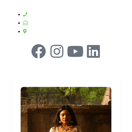
+91 90826 75095
theonly1sarika@gmail.com
Palava City , Near Experia Mall, Dombivali