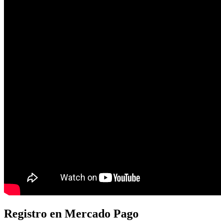
Registro en Mercado Pago