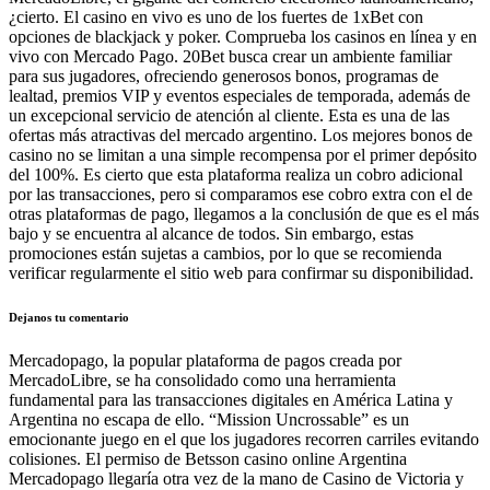
¿cierto. El casino en vivo es uno de los fuertes de 1xBet con
opciones de blackjack y poker. Comprueba los casinos en línea y en
vivo con Mercado Pago. 20Bet busca crear un ambiente familiar
para sus jugadores, ofreciendo generosos bonos, programas de
lealtad, premios VIP y eventos especiales de temporada, además de
un excepcional servicio de atención al cliente. Esta es una de las
ofertas más atractivas del mercado argentino. Los mejores bonos de
casino no se limitan a una simple recompensa por el primer depósito
del 100%. Es cierto que esta plataforma realiza un cobro adicional
por las transacciones, pero si comparamos ese cobro extra con el de
otras plataformas de pago, llegamos a la conclusión de que es el más
bajo y se encuentra al alcance de todos. Sin embargo, estas
promociones están sujetas a cambios, por lo que se recomienda
verificar regularmente el sitio web para confirmar su disponibilidad.
Dejanos tu comentario
Mercadopago, la popular plataforma de pagos creada por
MercadoLibre, se ha consolidado como una herramienta
fundamental para las transacciones digitales en América Latina y
Argentina no escapa de ello. “Mission Uncrossable” es un
emocionante juego en el que los jugadores recorren carriles evitando
colisiones. El permiso de Betsson casino online Argentina
Mercadopago llegaría otra vez de la mano de Casino de Victoria y