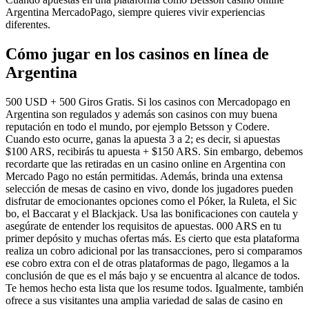
Argentina MercadoPago, siempre quieres vivir experiencias
diferentes.
Cómo jugar en los casinos en línea de
Argentina
500 USD + 500 Giros Gratis. Si los casinos con Mercadopago en
Argentina son regulados y además son casinos con muy buena
reputación en todo el mundo, por ejemplo Betsson y Codere.
Cuando esto ocurre, ganas la apuesta 3 a 2; es decir, si apuestas
$100 ARS, recibirás tu apuesta + $150 ARS. Sin embargo, debemos
recordarte que las retiradas en un casino online en Argentina con
Mercado Pago no están permitidas. Además, brinda una extensa
selección de mesas de casino en vivo, donde los jugadores pueden
disfrutar de emocionantes opciones como el Póker, la Ruleta, el Sic
bo, el Baccarat y el Blackjack. Usa las bonificaciones con cautela y
asegúrate de entender los requisitos de apuestas. 000 ARS en tu
primer depósito y muchas ofertas más. Es cierto que esta plataforma
realiza un cobro adicional por las transacciones, pero si comparamos
ese cobro extra con el de otras plataformas de pago, llegamos a la
conclusión de que es el más bajo y se encuentra al alcance de todos.
Te hemos hecho esta lista que los resume todos. Igualmente, también
ofrece a sus visitantes una amplia variedad de salas de casino en