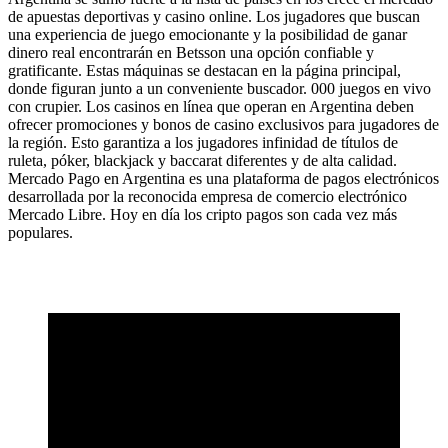
de apuestas deportivas y casino online. Los jugadores que buscan
una experiencia de juego emocionante y la posibilidad de ganar
dinero real encontrarán en Betsson una opción confiable y
gratificante. Estas máquinas se destacan en la página principal,
donde figuran junto a un conveniente buscador. 000 juegos en vivo
con crupier. Los casinos en línea que operan en Argentina deben
ofrecer promociones y bonos de casino exclusivos para jugadores de
la región. Esto garantiza a los jugadores infinidad de títulos de
ruleta, póker, blackjack y baccarat diferentes y de alta calidad.
Mercado Pago en Argentina es una plataforma de pagos electrónicos
desarrollada por la reconocida empresa de comercio electrónico
Mercado Libre. Hoy en día los cripto pagos son cada vez más
populares.
Latest Videos