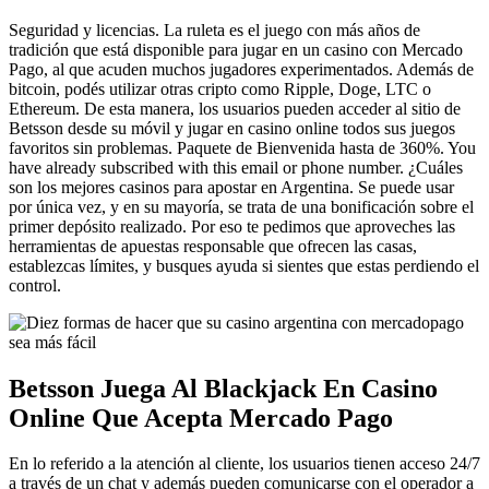
Seguridad y licencias. La ruleta es el juego con más años de
tradición que está disponible para jugar en un casino con Mercado
Pago, al que acuden muchos jugadores experimentados. Además de
bitcoin, podés utilizar otras cripto como Ripple, Doge, LTC o
Ethereum. De esta manera, los usuarios pueden acceder al sitio de
Betsson desde su móvil y jugar en casino online todos sus juegos
favoritos sin problemas. Paquete de Bienvenida hasta de 360%. You
have already subscribed with this email or phone number. ¿Cuáles
son los mejores casinos para apostar en Argentina. Se puede usar
por única vez, y en su mayoría, se trata de una bonificación sobre el
primer depósito realizado. Por eso te pedimos que aproveches las
herramientas de apuestas responsable que ofrecen las casas,
establezcas límites, y busques ayuda si sientes que estas perdiendo el
control.
Betsson Juega Al Blackjack En Casino
Online Que Acepta Mercado Pago
En lo referido a la atención al cliente, los usuarios tienen acceso 24/7
a través de un chat y además pueden comunicarse con el operador a