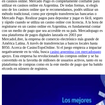
en casinos online. Mercado Pago es completamente confiable para
utilizar en casinos online en Argentina. De todas formas, si elegís
uno de los casinos online que te recomendamos, podés utilizar un
método tradicional, como por ejemplo transferencias bancarias o
Mercado Pago. Realizar pagos para depositar y jugar es fácil, seguro
y rápido cuando se utiliza un casino online con licencia. A la hora de
registrarse en un casino online en Argentina, es fundamental contar
con un medio de pago que sea accesible en su país. Mercadopago es
una plataforma de pagos digitales lanzada en 2003 por
MercadoLibre, la empresa de comercio electrónico más grande de
América Latina. A través de transferencias a bancos locales hasta
$950. Acerca de CasinoTopsOnline. Si el juego empieza a impactar
negativamente en tu vida, busca
casino argentina con mercadopago
apoyo. Esta empresa ha revolucionado las compras online y se ha
convertido en la favorita de millones de usuarios activos, tanto en su
plataforma de compras como en la este medio de pago que ha batido
récords en número de registros.